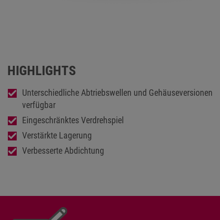
Flachgetriebemotor F32A DM90LB4
HIGHLIGHTS
Unterschiedliche Abtriebswellen und Gehäuseversionen
verfügbar
Eingeschränktes Verdrehspiel
Verstärkte Lagerung
Verbesserte Abdichtung