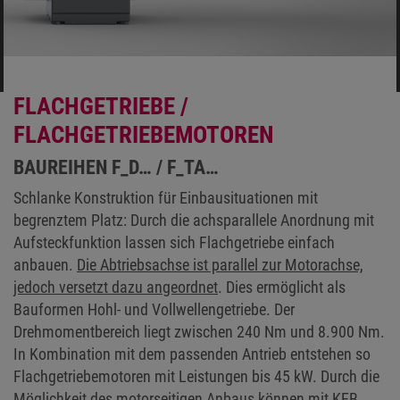
FLACHGETRIEBE /
FLACHGETRIEBEMOTOREN
BAUREIHEN F_D… / F_TA…
Schlanke Konstruktion für Einbausituationen mit
begrenztem Platz: Durch die achsparallele Anordnung mit
Aufsteckfunktion lassen sich Flachgetriebe einfach
anbauen.
Die Abtriebsachse ist parallel zur Motorachse,
jedoch versetzt dazu angeordnet
. Dies ermöglicht als
Bauformen Hohl- und Vollwellengetriebe. Der
Drehmomentbereich liegt zwischen 240 Nm und 8.900 Nm.
In Kombination mit dem passenden Antrieb entstehen so
Flachgetriebemotoren mit Leistungen bis 45 kW. Durch die
Möglichkeit des motorseitigen Anbaus können mit KEB