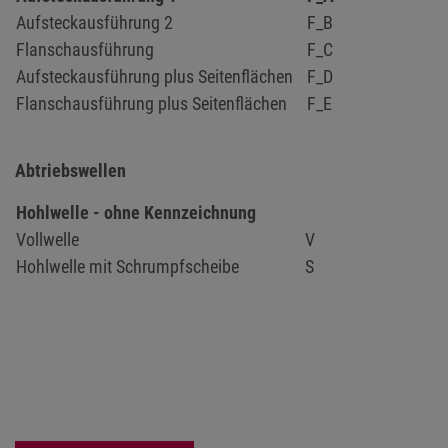
Aufsteckausführung 2
F_B
Flanschausführung
F_C
Aufsteckausführung plus Seitenflächen
F_D
Flanschausführung plus Seitenflächen
F_E
Abtriebswellen
Hohlwelle - ohne Kennzeichnung
Vollwelle
V
Hohlwelle mit Schrumpfscheibe
S