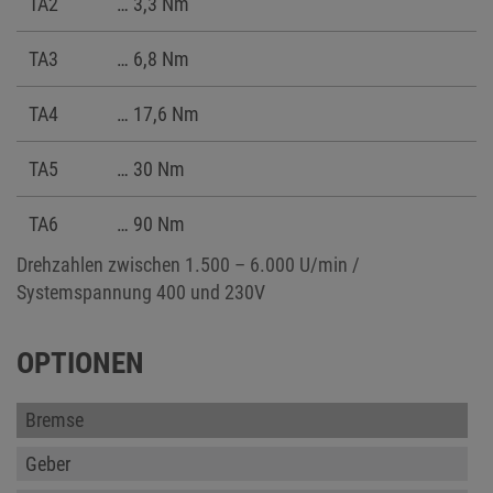
TA2
… 3,3 Nm
TA3
… 6,8 Nm
TA4
… 17,6 Nm
TA5
… 30 Nm
TA6
… 90 Nm
Drehzahlen zwischen 1.500 – 6.000 U/min /
Systemspannung 400 und 230V
OPTIONEN
Bremse
Geber