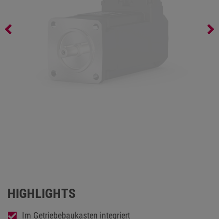
Servomotor TA2
HIGHLIGHTS
Im Getriebebaukasten integriert