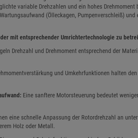
glichte variable Drehzahlen und ein hohes Drehmoment be
en Wartungsaufwand (Ölleckagen, Pumpenverschleiß) und e
edder mit entsprechender Umrichtertechnologie zu betr
egeln Drehzahl und Drehmoment entsprechend der Mater
hmomentverstärkung und Umkehrfunktionen halten den 
.
aufwand:
Eine sanftere Motorsteuerung bedeutet weniger
hen eine schnelle Anpassung der Rotordrehzahl an unter
werem Holz oder Metall.