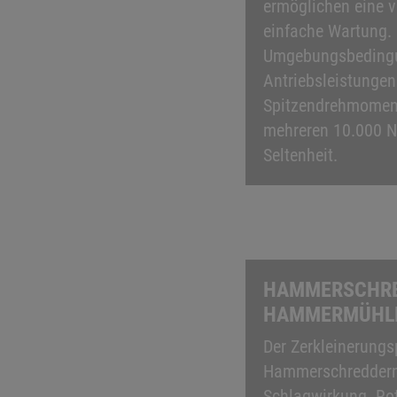
ermöglichen eine v
einfache Wartung.
Umgebungsbeding
Antriebsleistungen
Spitzendrehmomen
mehreren 10.000 N
Seltenheit.
HAMMERSCHRE
HAMMERMÜHL
Der Zerkleinerungs
Hammerschreddern 
Schlagwirkung. Ro