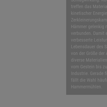
treffen das Materia
kinetischer Energie
Zerkleinerungskam
Hämmer gelenkig m
verbunden. Damit e
verbesserte Leistu
Lebensdauer des S
von der Größe der
diverse Materialie
vom Gestein bis zu
Industrie. Gerade f
fällt die Wahl häuf
Hammermühlen.