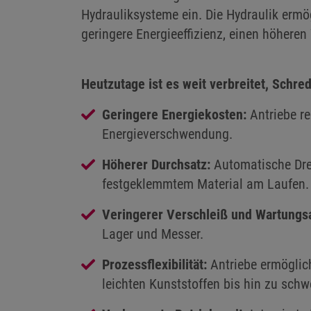
Hydrauliksysteme ein. Die Hydraulik ermö
geringere Energieeffizienz, einen höher
Heutzutage ist es weit verbreitet, Schr
Geringere Energiekosten:
Antriebe r
Energieverschwendung.
Höherer Durchsatz:
Automatische Dre
festgeklemmtem Material am Laufen
Veringerer Verschleiß und Wartungs
Lager und Messer.
Prozessflexibilität:
Antriebe ermöglic
leichten Kunststoffen bis hin zu sch