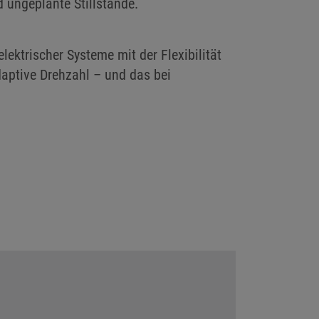
 ungeplante Stillstände.
lektrischer Systeme mit der Flexibilität
ptive Drehzahl – und das bei