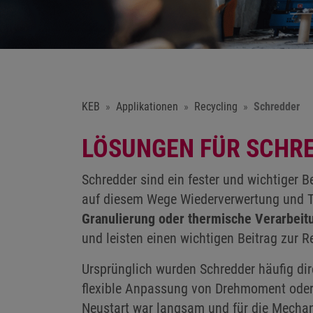
KEB
Applikationen
Recycling
Schredder
LÖSUNGEN FÜR SCHR
Schredder sind ein fester und wichtiger B
auf diesem Wege Wiederverwertung und T
Granulierung oder thermische Verarbeitu
und leisten einen wichtigen Beitrag zur
Ursprünglich wurden Schredder häufig dire
flexible Anpassung von Drehmoment oder D
Neustart war langsam und für die Mechan