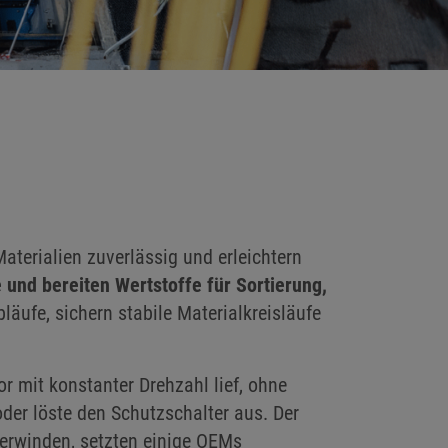
aterialien zuverlässig und erleichtern
und bereiten Wertstoffe für Sortierung,
bläufe, sichern stabile Materialkreisläufe
r mit konstanter Drehzahl lief, ohne
der löste den Schutzschalter aus. Der
berwinden, setzten einige OEMs