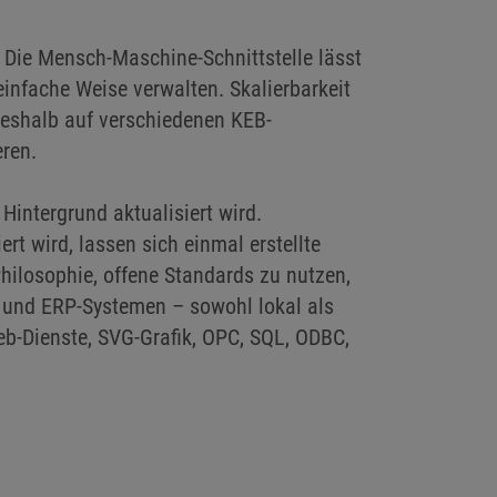
. Die Mensch-Maschine-Schnittstelle lässt
infache Weise verwalten. Skalierbarkeit
deshalb auf verschiedenen KEB-
ren.
intergrund aktualisiert wird.
t wird, lassen sich einmal erstellte
ilosophie, offene Standards zu nutzen,
 und ERP-Systemen – sowohl lokal als
b-Dienste, SVG-Grafik, OPC, SQL, ODBC,