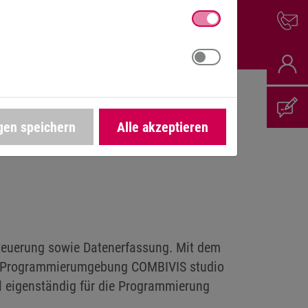
gen speichern
Alle akzeptieren
teuerung sowie Datenerfassung. Mit dem
EB-Programmierumgebung COMBIVIS studio
l eigenständig für die Programmierung