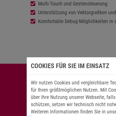
Multi-Touch und Gestensteuerung
Unterstützung von Vektorgrafiken und
Komfortable Debug-Möglichkeiten in d
COOKIES FÜR SIE IM EINSATZ
Wir nutzen Cookies und vergleichbare Te
für Ihren größtmöglichen Nutzen. Mit Coo
über Ihre Nutzung unserer Webseite, falls
schützen, setzen wir technisch nicht not
Weiteren Informationen finden Sie in uns