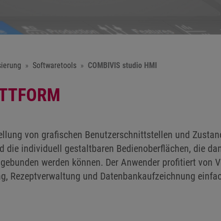
sierung
Softwaretools
COMBIVIS studio HMI
ATTFORM
ellung von grafischen Benutzerschnittstellen und Zus
 die individuell gestaltbaren Bedienoberflächen, die dan
gebunden werden können. Der Anwender profitiert von V
, Rezeptverwaltung und Datenbankaufzeichnung einfach 