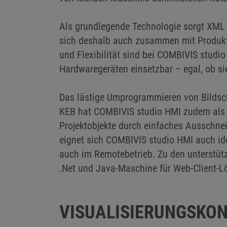
Als grundlegende Technologie sorgt XML fu
sich deshalb auch zusammen mit Produkti
und Flexibilität sind bei COMBIVIS studi
Hardwaregeräten einsetzbar – egal, ob s
Das lästige Umprogrammieren von Bildsch
KEB hat COMBIVIS studio HMI zudem als ein
Projektobjekte durch einfaches Ausschne
eignet sich COMBIVIS studio HMI auch id
auch im Remotebetrieb. Zu den unterstüt
.Net und Java-Maschine für Web-Client-L
VISUALISIERUNGSKO