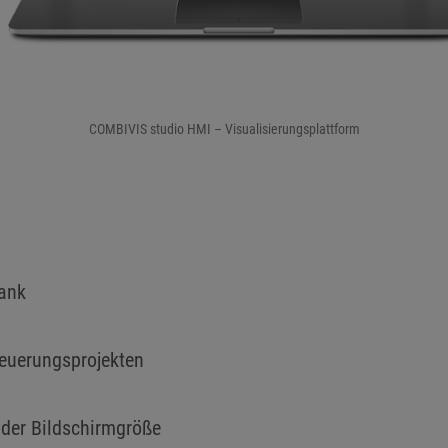
COMBIVIS studio HMI – Visualisierungsplattform
ank
teuerungsprojekten
 der Bildschirmgröße