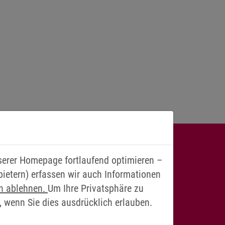
HELFEN IHNEN
nserer Homepage fortlaufend optimieren –
bietern) erfassen wir auch Informationen
en ablehnen.
Um Ihre Privatsphäre zu
, wenn Sie dies ausdrücklich erlauben.