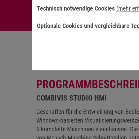
Technisch notwendige Cookies
(mehr er
Optionale Cookies und vergleichbare Te
PROGRAMMBESCHREI
COMBIVIS STUDIO HMI
Geschaffen für die Entwicklung von Bed
Windows-basierten Visualisierungswerkz
6 komplette Maschinen visualisieren. Die
von Mensch-Maschine-Schnittstellen nutz