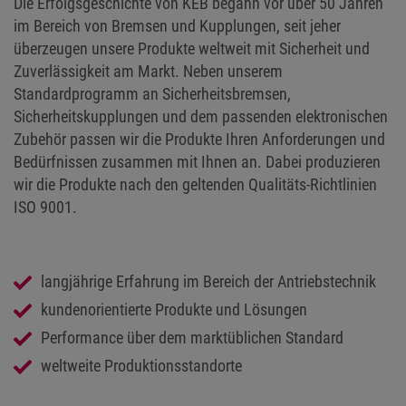
Die Erfolgsgeschichte von KEB begann vor über 50 Jahren
im Bereich von Bremsen und Kupplungen, seit jeher
überzeugen unsere Produkte weltweit mit Sicherheit und
Zuverlässigkeit am Markt. Neben unserem
Standardprogramm an Sicherheitsbremsen,
Sicherheitskupplungen und dem passenden elektronischen
Zubehör passen wir die Produkte Ihren Anforderungen und
Bedürfnissen zusammen mit Ihnen an. Dabei produzieren
wir die Produkte nach den geltenden Qualitäts-Richtlinien
ISO 9001.
langjährige Erfahrung im Bereich der Antriebstechnik
kundenorientierte Produkte und Lösungen
Performance über dem marktüblichen Standard
weltweite Produktionsstandorte