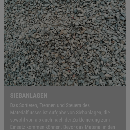
SIEBANLAGEN
Das Sortieren, Trennen und Steuern des
Materialflusses ist Aufgabe von Siebanlagen, die
sowohl vor- als auch nach der Zerkleinerung zum
Einsatz kommen können. Bevor das Material in den