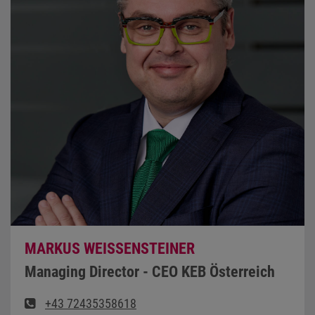
MARKUS WEISSENSTEINER
Managing Director - CEO KEB Österreich
+43 72435358618