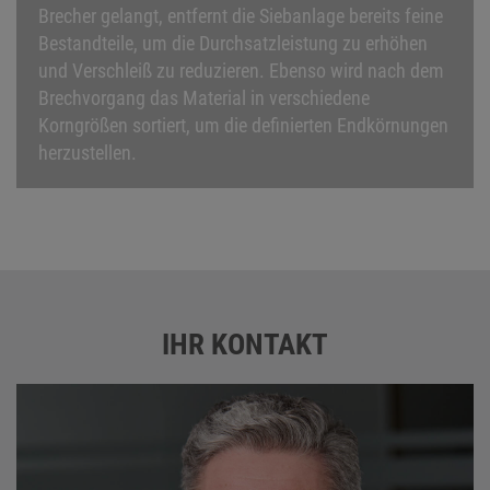
Brecher gelangt, entfernt die Siebanlage bereits feine
Bestandteile, um die Durchsatzleistung zu erhöhen
und Verschleiß zu reduzieren. Ebenso wird nach dem
Brechvorgang das Material in verschiedene
Korngrößen sortiert, um die definierten Endkörnungen
herzustellen.
IHR KONTAKT