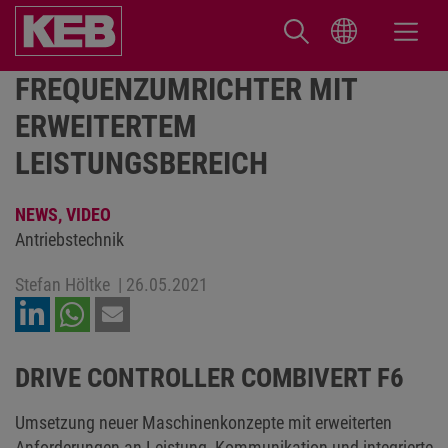
FREQUENZUMRICHTER MIT
ERWEITERTEM
LEISTUNGSBEREICH
NEWS,
VIDEO
Antriebstechnik
Stefan Höltke
|
26.05.2021
DRIVE CONTROLLER COMBIVERT F6
Umsetzung neuer Maschinenkonzepte mit erweiterten
Anforderungen an Leistung, Kommunikation und integrierte