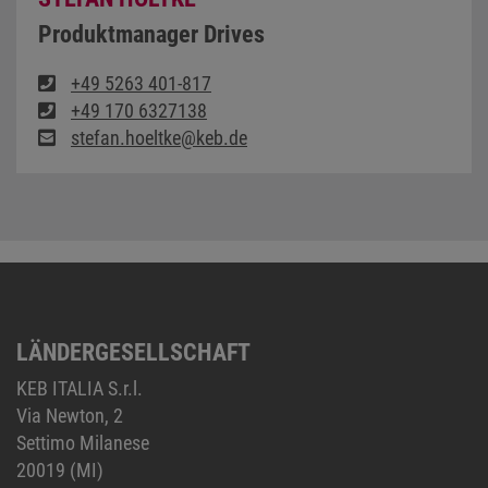
Produktmanager Drives
+49 5263 401-817
+49 170 6327138
stefan.hoeltke@keb.de
LÄNDERGESELLSCHAFT
KEB ITALIA S.r.l.
Via Newton, 2
Settimo Milanese
20019 (MI)