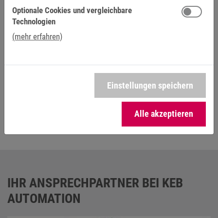
Optionale Cookies und vergleichbare
Technologien
(mehr erfahren)
Einstellungen speichern
Katalog COMBIVERT F6 (de)
5 MB
Alle akzeptieren
IHR ANSPRECHPARTNER BEI KEB
AUTOMATION