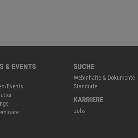
S & EVENTS
SUCHE
Webinhalte & Dokumente
en/Events
Standorte
etter
KARRIERE
ings
Jobs
eminare