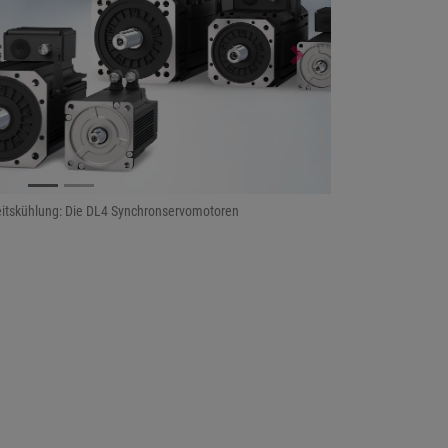
Next
eitskühlung: Die DL4 Synchronservomotoren