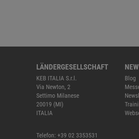
LÄNDERGESELLSCHAFT
NEW
KEB ITALIA S.r.l.
Blog
Via Newton, 2
Mess
Settimo Milanese
Newsl
20019 (MI)
Train
ITALIA
Webs
Telefon:
+39 02 3353531