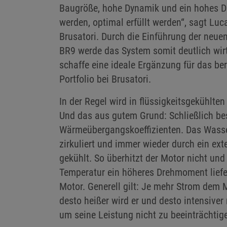
Baugröße, hohe Dynamik und ein hohes D
werden, optimal erfüllt werden“, sagt Luca 
Brusatori. Durch die Einführung der neue
BR9 werde das System somit deutlich wir
schaffe eine ideale Ergänzung für das be
Portfolio bei Brusatori.
In der Regel wird in flüssigkeitsgekühlte
Und das aus gutem Grund: Schließlich be
Wärmeübergangskoeffizienten. Das Wasse
zirkuliert und immer wieder durch ein ex
gekühlt. So überhitzt der Motor nicht und
Temperatur ein höheres Drehmoment liefer
Motor. Generell gilt: Je mehr Strom dem 
desto heißer wird er und desto intensiver
um seine Leistung nicht zu beeinträchtig