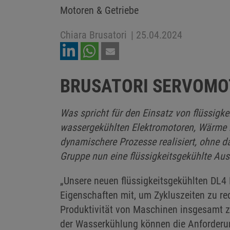
Motoren & Getriebe
Chiara Brusatori
|
25.04.2024
BRUSATORI SERVOMO
Was spricht für den Einsatz von flüssigke
wassergekühlten Elektromotoren, Wärme b
dynamischere Prozesse realisiert, ohne da
Gruppe nun eine flüssigkeitsgekühlte Au
„Unsere neuen flüssigkeitsgekühlten DL4 
Eigenschaften mit, um Zykluszeiten zu re
Produktivität von Maschinen insgesamt z
der Wasserkühlung können die Anforderun