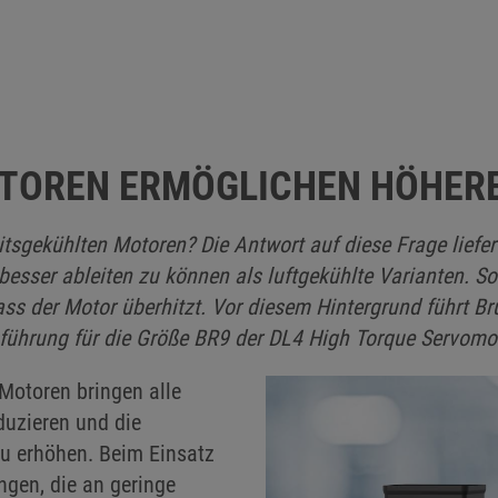
TOREN ERMÖGLICHEN HÖHER
itsgekühlten Motoren? Die Antwort auf diese Frage liefe
esser ableiten zu können als luftgekühlte Varianten. 
ss der Motor überhitzt. Vor diesem Hintergrund führt Bru
sführung für die Größe BR9 der DL4 High Torque Servomot
Motoren bringen alle
duzieren und die
u erhöhen. Beim Einsatz
gen, die an geringe