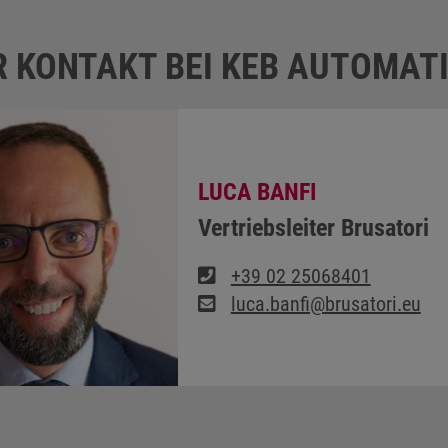
R KONTAKT BEI KEB AUTOMAT
LUCA BANFI
Vertriebsleiter Brusatori
+39 02 25068401
luca.banfi@brusatori.eu