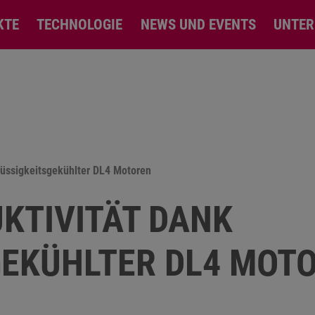
KTE
TECHNOLOGIE
NEWS UND EVENTS
UNTE
lüssigkeitsgekühlter DL4 Motoren
KTIVITÄT DANK
GEKÜHLTER DL4 MOT