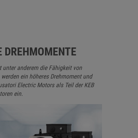
E DREHMOMENTE
rt unter anderem die Fähigkeit von
So werden ein höheres Drehmoment und
satori Electric Motors als Teil der KEB
oren ein.