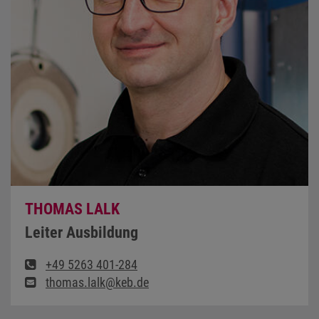
THOMAS LALK
Leiter Ausbildung
+49 5263 401-284
thomas.lalk@keb.de