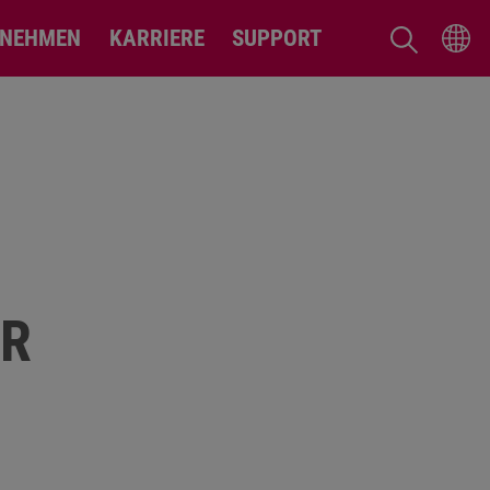
RNEHMEN
KARRIERE
SUPPORT
ER