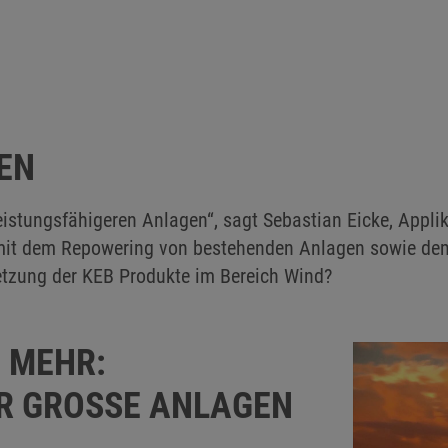
ZEN
leistungsfähigeren Anlagen“, sagt Sebastian Eicke, Appl
 mit dem Repowering von bestehenden Anlagen sowie de
etzung der KEB Produkte im Bereich Wind?
 MEHR:
 GROSSE ANLAGEN