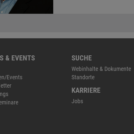
S & EVENTS
SUCHE
Webinhalte & Dokumente
en/Events
Standorte
etter
KARRIERE
ings
Jobs
eminare