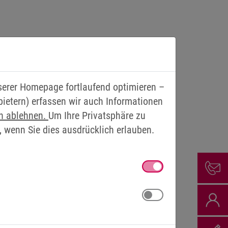
nserer Homepage fortlaufend optimieren –
bietern) erfassen wir auch Informationen
en ablehnen.
Um Ihre Privatsphäre zu
, wenn Sie dies ausdrücklich erlauben.
ISTUNGEN - DER
 die 2020 gebaut wurden, basieren auf