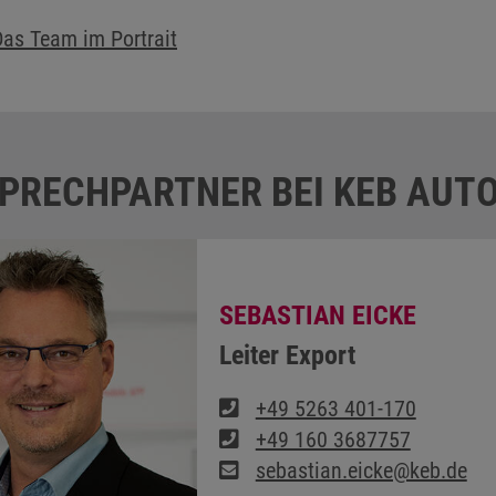
as Team im Portrait
SPRECHPARTNER BEI KEB AUT
SEBASTIAN EICKE
Leiter Export
+49 5263 401-170
+49 160 3687757
sebastian.eicke@keb.de