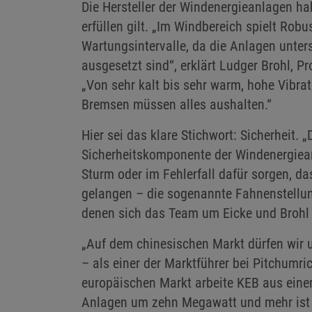
Die Hersteller der Windenergieanlagen ha
erfüllen gilt. „Im Windbereich spielt Robu
Wartungsintervalle, da die Anlagen unt
ausgesetzt sind“, erklärt Ludger Brohl, 
„Von sehr kalt bis sehr warm, hohe Vibrat
Bremsen müssen alles aushalten.“
Hier sei das klare Stichwort: Sicherheit. „
Sicherheitskomponente der Windenergiean
Sturm oder im Fehlerfall dafür sorgen, das
gelangen – die sogenannte Fahnenstellung
denen sich das Team um Eicke und Brohl 
„Auf dem chinesischen Markt dürfen wir 
– als einer der Marktführer bei Pitchumri
europäischen Markt arbeite KEB aus einer
Anlagen um zehn Megawatt und mehr ist a