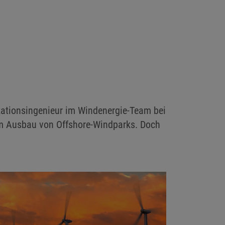
ikationsingenieur im Windenergie-Team bei
m Ausbau von Offshore-Windparks. Doch