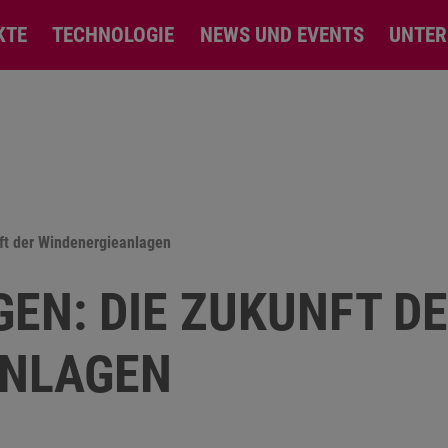
KTE
TECHNOLOGIE
NEWS UND EVENTS
UNTE
ft der Windenergieanlagen
EN: DIE ZUKUNFT D
ANLAGEN