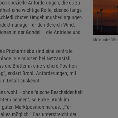
ben spezielle Anforderungen, die es zu
stheit eine wichtige Rolle, ebenso lange
erschiedlichsten Umgebungsbedingungen
Produktmanager für den Bereich Wind.
ionen in der Gondel – die Antriebe und
Ob On- oder Offsh
Die Pitchantriebe sind eine zentrale
lage. Sie müssen bei Netzausfall,
s die Blätter in eine sichere Position
“, erklärt Brohl. Anforderungen, mit
im Detail auskennt.
uns wohl – ohne falsche Bescheidenheit
chtern nennen“, so Eicke. Auch im
 guten Marktposition heraus. „Für
lles möglich.“ Das unterstreicht der