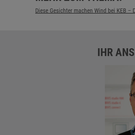
Diese Gesichter machen Wind bei KEB – D
IHR AN