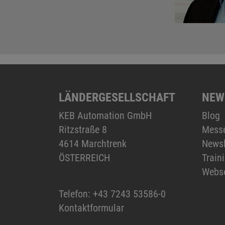
LÄNDERGESELLSCHAFT
NEW
KEB Automation GmbH
Blog
Ritzstraße 8
Mess
4614 Marchtrenk
Newsl
ÖSTERREICH
Train
Webs
Telefon:
+43 7243 53586-0
Kontaktformular