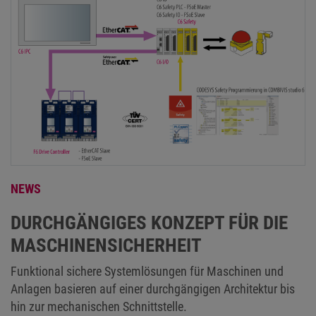
NEWS
DURCHGÄNGIGES KONZEPT FÜR DIE
MASCHINENSICHERHEIT
Funktional sichere Systemlösungen für Maschinen und
Anlagen basieren auf einer durchgängigen Architektur bis
hin zur mechanischen Schnittstelle.