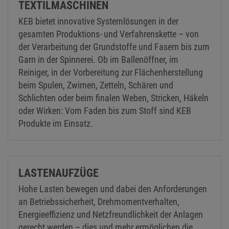
TEXTILMASCHINEN
KEB bietet innovative Systemlösungen in der
gesamten Produktions- und Verfahrenskette – von
der Verarbeitung der Grundstoffe und Fasern bis zum
Garn in der Spinnerei. Ob im Ballenöffner, im
Reiniger, in der Vorbereitung zur Flächenherstellung
beim Spulen, Zwirnen, Zetteln, Schären und
Schlichten oder beim finalen Weben, Stricken, Häkeln
oder Wirken: Vom Faden bis zum Stoff sind KEB
Produkte im Einsatz.
LASTENAUFZÜGE
Hohe Lasten bewegen und dabei den Anforderungen
an Betriebssicherheit, Drehmomentverhalten,
Energieeffizienz und Netzfreundlichkeit der Anlagen
gerecht werden – dies und mehr ermöglichen die