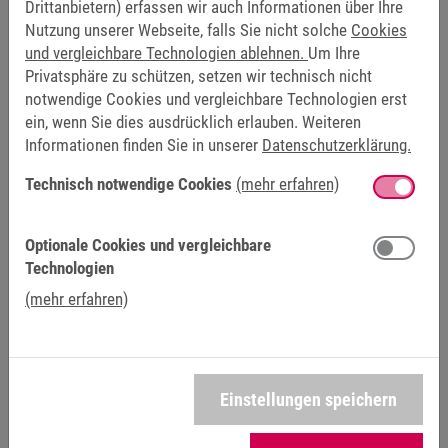
Drittanbietern) erfassen wir auch Informationen über Ihre
Nutzung unserer Webseite, falls Sie nicht solche
Cookies
und vergleichbare Technologien ablehnen.
Um Ihre
Privatsphäre zu schützen, setzen wir technisch nicht
notwendige Cookies und vergleichbare Technologien erst
ein, wenn Sie dies ausdrücklich erlauben. Weiteren
Informationen finden Sie in unserer
Datenschutzerklärung.
C6 SAFETY I/O
Technisch notwendige Cookies
(mehr erfahren)
Optionale Cookies und vergleichbare
Technologien
(mehr erfahren)
Einstellungen speichern