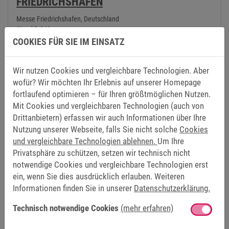
FRIEDRICHSHAFEN
Messe Friedrichshafen, Deutschland
Stand B-340
COOKIES FÜR SIE IM EINSATZ
Aussteller: KEB Automation KG, Barntrup
Wir nutzen Cookies und vergleichbare Technologien. Aber
wofür? Wir möchten Ihr Erlebnis auf unserer Homepage
fortlaufend optimieren – für Ihren größtmöglichen Nutzen.
16.03.2027 – 18.03.2027
Mit Cookies und vergleichbaren Technologien (auch von
Drittanbietern) erfassen wir auch Informationen über Ihre
Nutzung unserer Webseite, falls Sie nicht solche
Cookies
und vergleichbare Technologien ablehnen.
Um Ihre
Privatsphäre zu schützen, setzen wir technisch nicht
notwendige Cookies und vergleichbare Technologien erst
ein, wenn Sie dies ausdrücklich erlauben. Weiteren
Informationen finden Sie in unserer
Datenschutzerklärung.
LOGIMAT
Technisch notwendige Cookies
(mehr erfahren)
Messe Stuttgart, Deutschland