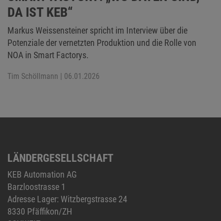
DA IST KEB“
Markus Weissensteiner spricht im Interview über die
Potenziale der vernetzten Produktion und die Rolle von
NOA in Smart Factorys.
Tim Schöllmann
| 06.01.2026
LÄNDERGESELLSCHAFT
KEB Automation AG
Barzloostrasse 1
Adresse Lager: Witzbergstrasse 24
8330 Pfäffikon/ZH