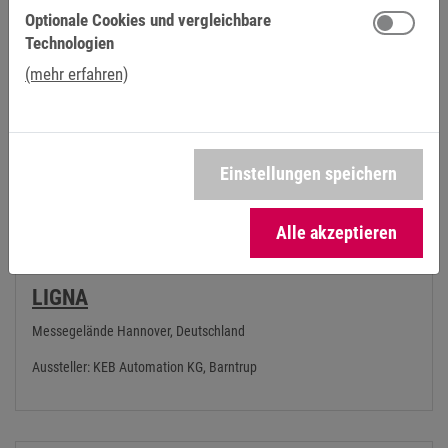
Aussteller: KEB Automation KG, Barntrup
Optionale Cookies und vergleichbare
Technologien
(mehr erfahren)
10.05.2027 – 14.05.2027
Einstellungen speichern
Alle akzeptieren
LIGNA
Messegelände Hannover, Deutschland
Aussteller: KEB Automation KG, Barntrup