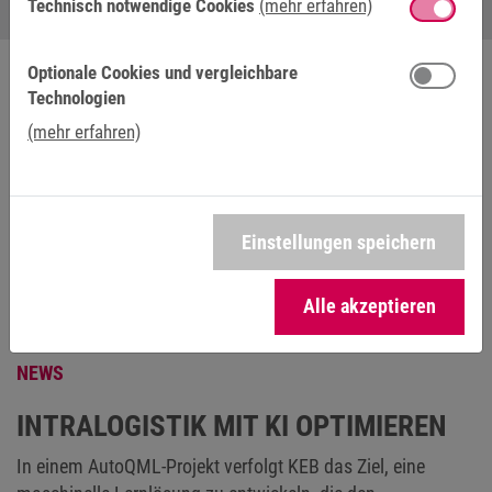
Technisch notwendige Cookies
(mehr erfahren)
Optionale Cookies und vergleichbare
Technologien
(mehr erfahren)
Einstellungen speichern
Alle akzeptieren
NEWS
INTRALOGISTIK MIT KI OPTIMIEREN
In einem AutoQML-Projekt verfolgt KEB das Ziel, eine