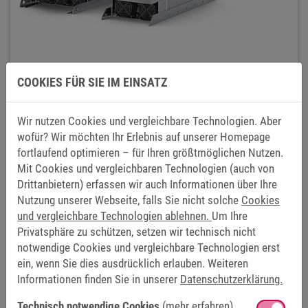
COOKIES FÜR SIE IM EINSATZ
Wir nutzen Cookies und vergleichbare Technologien. Aber
wofür? Wir möchten Ihr Erlebnis auf unserer Homepage
SERVO DRIVE COMBIVERT S6
fortlaufend optimieren – für Ihren größtmöglichen Nutzen.
Mit Cookies und vergleichbaren Technologien (auch von
Drittanbietern) erfassen wir auch Informationen über Ihre
Nutzung unserer Webseite, falls Sie nicht solche
Cookies
und vergleichbare Technologien ablehnen.
Um Ihre
Privatsphäre zu schützen, setzen wir technisch nicht
notwendige Cookies und vergleichbare Technologien erst
ein, wenn Sie dies ausdrücklich erlauben. Weiteren
Informationen finden Sie in unserer
Datenschutzerklärung.
Technisch notwendige Cookies
(mehr erfahren)