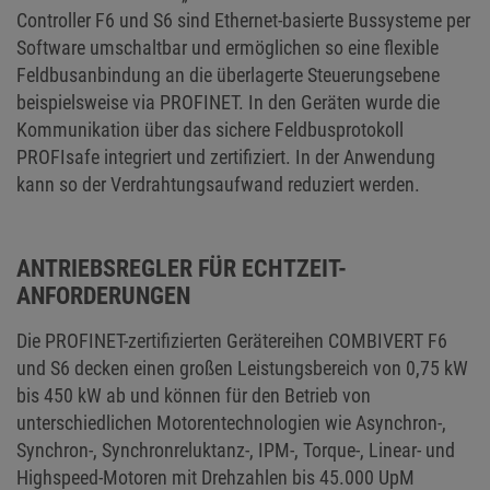
Controller F6 und S6 sind Ethernet-basierte Bussysteme per
Software umschaltbar und ermöglichen so eine flexible
Feldbusanbindung an die überlagerte Steuerungsebene
beispielsweise via PROFINET. In den Geräten wurde die
Kommunikation über das sichere Feldbusprotokoll
PROFIsafe integriert und zertifiziert. In der Anwendung
kann so der Verdrahtungsaufwand reduziert werden.
ANTRIEBSREGLER FÜR ECHTZEIT-
ANFORDERUNGEN
Die PROFINET-zertifizierten Gerätereihen COMBIVERT F6
und S6 decken einen großen Leistungsbereich von 0,75 kW
bis 450 kW ab und können für den Betrieb von
unterschiedlichen Motorentechnologien wie Asynchron-,
Synchron-, Synchronreluktanz-, IPM-, Torque-, Linear- und
Highspeed-Motoren mit Drehzahlen bis 45.000 UpM