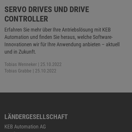
SERVO DRIVES UND DRIVE
CONTROLLER
Erfahren Sie mehr über Ihre Antriebslösung mit KEB
Automation und finden Sie heraus, welche Software-
Innovationen wir für Ihre Anwendung anbieten – aktuell
und in Zukunft.
Tobias Wenneker
| 25.10.2022
Tobias Grabbe
| 25.10.2022
LÄNDERGESELLSCHAFT
KEB Automation AG