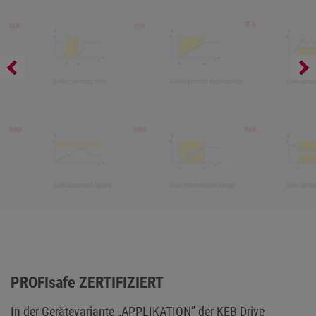
Antriebsregler für Echtzeit-Anforderungen
PROFIsafe ZERTIFIZIERT
In der Gerätevariante „APPLIKATION” der KEB Drive