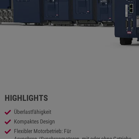
HIGHLIGHTS
Überlastfähigkeit
Kompaktes Design
Flexibler Motorbetrieb: Für
Asynchron-/Synchronmotoren, mit oder ohne Getriebe