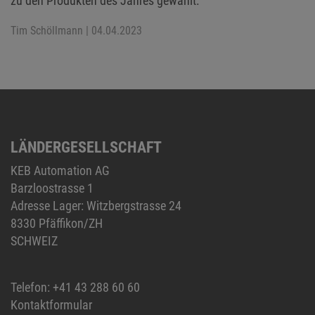
zu den Produkten des Jahres gewählt.
Tim Schöllmann
| 04.04.2023
LÄNDERGESELLSCHAFT
KEB Automation AG
Barzloostrasse 1
Adresse Lager: Witzbergstrasse 24
8330 Pfäffikon/ZH
SCHWEIZ
Telefon:
+41 43 288 60 60
Kontaktformular