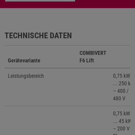
TECHNISCHE DATEN
COMBIVERT
Gerätevariante
F6 Lift
Leistungsbereich
0,75 kW
... 250 kW
– 400 /
480 V
0,75 kW
... 45 kW
– 200 V 3