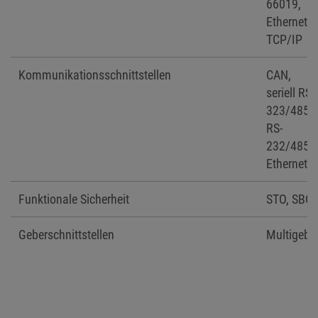
66019,
Ethernet
TCP/IP
Kommunikationsschnittstellen
CAN,
seriell RS-
323/485
RS-
232/485,
Ethernet
Funktionale Sicherheit
STO, SBC
Geberschnittstellen
Multigebe