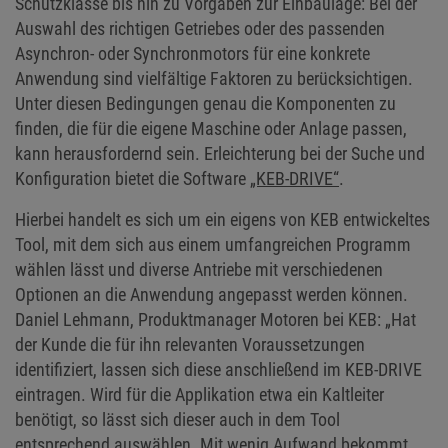
Schutzklasse bis hin zu Vorgaben zur Einbaulage: Bei der
Auswahl des richtigen Getriebes oder des passenden
Asynchron- oder Synchronmotors für eine konkrete
Anwendung sind vielfältige Faktoren zu berücksichtigen.
Unter diesen Bedingungen genau die Komponenten zu
finden, die für die eigene Maschine oder Anlage passen,
kann herausfordernd sein. Erleichterung bei der Suche und
Konfiguration bietet die Software
„KEB-DRIVE“
.
Hierbei handelt es sich um ein eigens von KEB entwickeltes
Tool, mit dem sich aus einem umfangreichen Programm
wählen lässt und diverse Antriebe mit verschiedenen
Optionen an die Anwendung angepasst werden können.
Daniel Lehmann, Produktmanager Motoren bei KEB: „Hat
der Kunde die für ihn relevanten Voraussetzungen
identifiziert, lassen sich diese anschließend im KEB-DRIVE
eintragen. Wird für die Applikation etwa ein Kaltleiter
benötigt, so lässt sich dieser auch in dem Tool
entsprechend auswählen. Mit wenig Aufwand bekommt