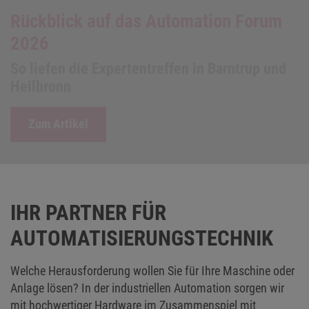
#rethinkAUTOMATION
Vom IIoT bis zur Bremse: Ihre Komplettlösung
für Maschinen und Anlagen
Jetzt starten
IHR PARTNER FÜR
AUTOMATISIERUNGSTECHNIK
Welche Herausforderung wollen Sie für Ihre Maschine oder
Anlage lösen? In der industriellen Automation sorgen wir
mit hochwertiger Hardware im Zusammenspiel mit
leistungsfähiger Software für den richtigen „Drive“ in