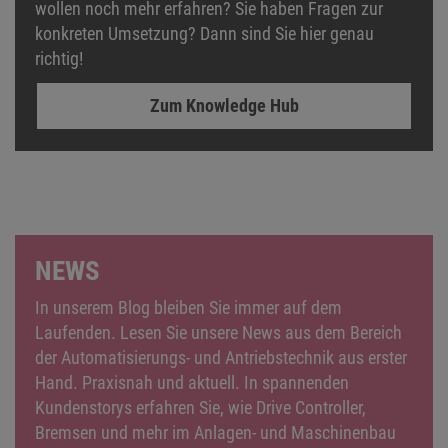
konkreten Umsetzung? Dann sind Sie hier genau
richtig!
Zum Knowledge Hub
NEWS
In unserem Blog bleiben Sie immer auf dem
Laufenden. Lesen Sie unsere News aus dem Bereich
der Automatisierungs- und Antriebstechnik aus erster
Hand. Praxisnah und aktuell. In spannenden
Kundenstorys erfahren Sie, wie Drive Controller,
Bremsen und mehr im Anlagen- und Maschinenbau
Mehrwerte schaffen. Neue Produkte, Updates oder