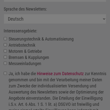
Sprache des Newsletters:
Interessensgebiete:
Steuerungstechnik & Automatisierung
Antriebstechnik
Motoren & Getriebe
Bremsen & Kupplungen
Messeeinladungen
Ja, ich habe die
Hinweise zum Datenschutz
zur Kenntnis
genommen und bin mit der Verarbeitung meiner Daten
zum Zwecke der individualisierten Versendung und
Auswertung des Newsletters sowie der Optimierung der
Angebote einverstanden. Die Erteilung der Einwilligung
i.S.v. Art. 6 Abs. 1 S. 1 lit. a) DSGVO ist freiwillig und
meine einmal erteilte Einwilligung kann jederzeit mit
Wirkung für die Zukunft widerrufen werden.
*