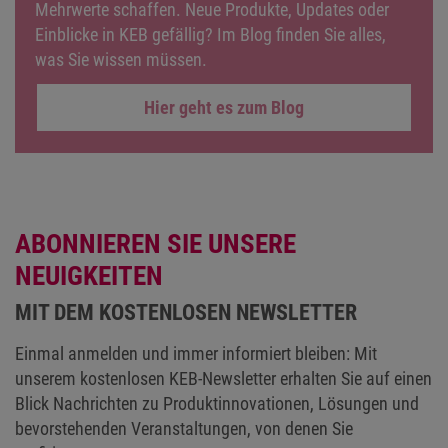
Einblicke in KEB gefällig? Im Blog finden Sie alles,
was Sie wissen müssen.
Hier geht es zum Blog
ABONNIEREN SIE UNSERE
NEUIGKEITEN
MIT DEM KOSTENLOSEN NEWSLETTER
Einmal anmelden und immer informiert bleiben: Mit
unserem kostenlosen KEB-Newsletter erhalten Sie auf einen
Blick Nachrichten zu Produktinnovationen, Lösungen und
bevorstehenden Veranstaltungen, von denen Sie
profitieren.