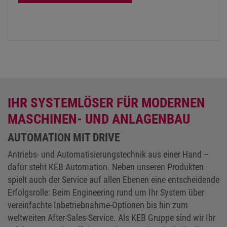
IHR SYSTEMLÖSER FÜR MODERNEN
MASCHINEN- UND ANLAGENBAU
AUTOMATION MIT DRIVE
Antriebs- und Automatisierungstechnik aus einer Hand –
dafür steht KEB Automation. Neben unseren Produkten
spielt auch der Service auf allen Ebenen eine entscheidende
Erfolgsrolle: Beim Engineering rund um Ihr System über
vereinfachte Inbetriebnahme-Optionen bis hin zum
weltweiten After-Sales-Service. Als KEB Gruppe sind wir Ihr
Erfolgspartner für Effizienz und Innovation, individuell
angepasst an Ihre Aufgaben.