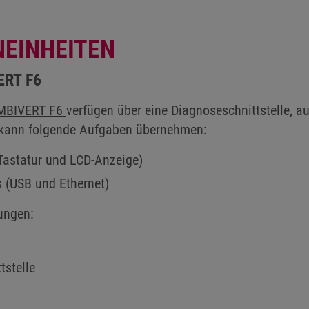
NEINHEITEN
ERT F6
MBIVERT F6
verfügen über eine Diagnoseschnittstelle, au
r kann folgende Aufgaben übernehmen:
(Tastatur und LCD-Anzeige)
s (USB und Ethernet)
rungen:
tstelle