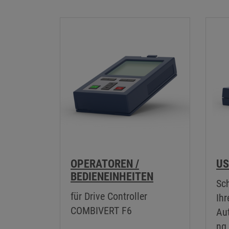
OPERATOREN /
US
BEDIENEINHEITEN
Sch
für Drive Controller
Ihr
COMBIVERT F6
Au
ng