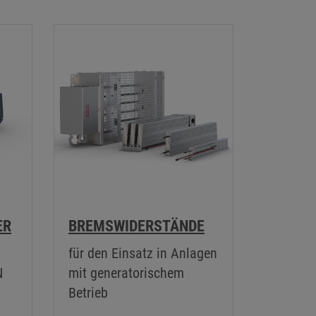
ER
BREMSWIDERSTÄNDE
für den Einsatz in Anlagen
N
mit generatorischem
Betrieb