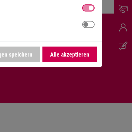
HELFEN IHNEN
gen speichern
Alle akzeptieren