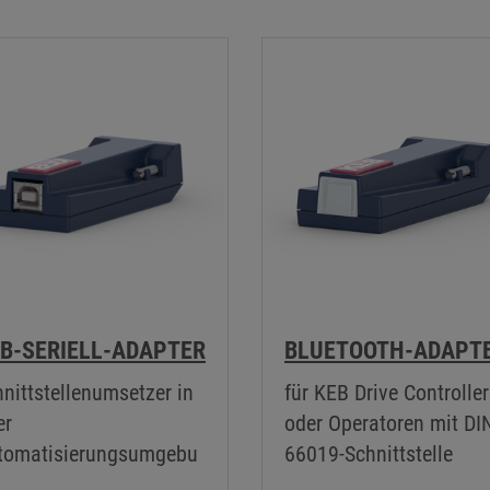
B-SERIELL-ADAPTER
BLUETOOTH-ADAPT
nittstellenumsetzer in
für KEB Drive Controller
er
oder Operatoren mit DI
tomatisierungsumgebu
66019-Schnittstelle