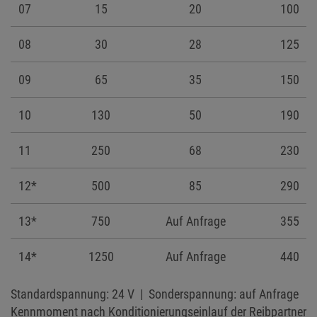
07
15
20
100
08
30
28
125
09
65
35
150
10
130
50
190
11
250
68
230
12*
500
85
290
13*
750
Auf Anfrage
355
14*
1250
Auf Anfrage
440
Standardspannung: 24 V | Sonderspannung: auf Anfrage
Kennmoment nach Konditionierungseinlauf der Reibpartner