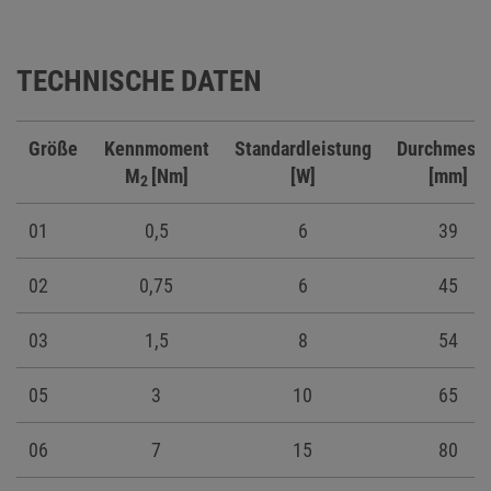
TECHNISCHE DATEN
Größe
Kennmoment
Standardleistung
Durchmesse
M
[Nm]
[W]
[mm]
2
01
0,5
6
39
02
0,75
6
45
03
1,5
8
54
05
3
10
65
06
7
15
80