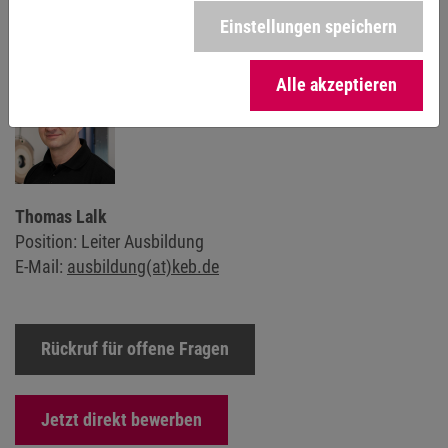
Einstellungen speichern
KONTAKT
Alle akzeptieren
Thomas Lalk
Position: Leiter Ausbildung
E-Mail:
ausbildung(at)keb.de
Rückruf für offene Fragen
Jetzt direkt bewerben