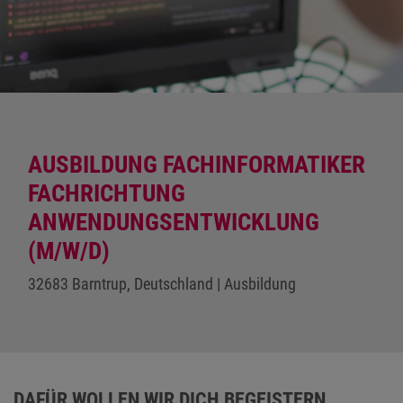
AUSBILDUNG FACHINFORMATIKER
FACHRICHTUNG
ANWENDUNGSENTWICKLUNG
(M/W/D)
32683 Barntrup, Deutschland | Ausbildung
DAFÜR WOLLEN WIR DICH BEGEISTERN