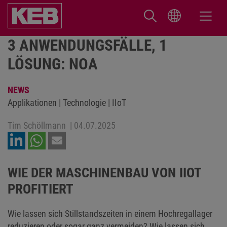
3 ANWENDUNGSFÄLLE, 1
LÖSUNG: NOA
NEWS
Applikationen | Technologie | IIoT
Tim Schöllmann
|
04.07.2025
WIE DER MASCHINENBAU VON IIOT
PROFITIERT
Wie lassen sich Stillstandszeiten in einem Hochregallager
reduzieren oder sogar ganz vermeiden? Wie lassen sich