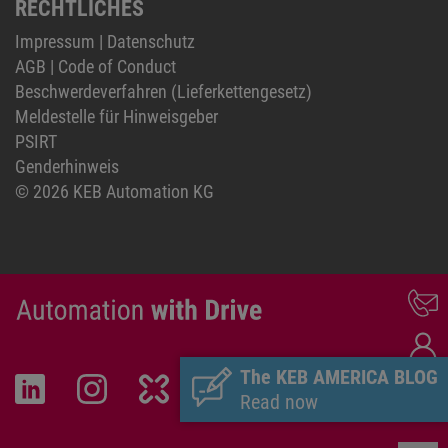
RECHTLICHES
Impressum
|
Datenschutz
AGB
|
Code of Conduct
Beschwerdeverfahren (Lieferkettengesetz)
Meldestelle für Hinweisgeber
PSIRT
Genderhinweis
© 2026 KEB Automation KG
The KEB AMERICA BLOG
Read now