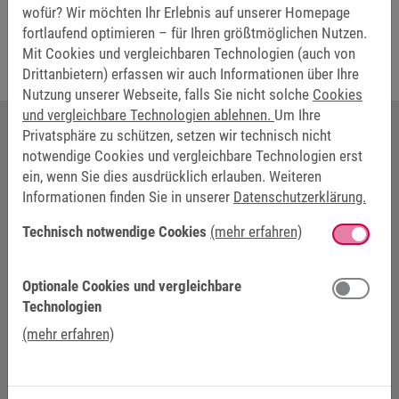
wofür? Wir möchten Ihr Erlebnis auf unserer Homepage
Montageprozesses
.
fortlaufend optimieren – für Ihren größtmöglichen Nutzen.
Mit Cookies und vergleichbaren Technologien (auch von
Drittanbietern) erfassen wir auch Informationen über Ihre
Nutzung unserer Webseite, falls Sie nicht solche
Cookies
und vergleichbare Technologien ablehnen.
Um Ihre
Privatsphäre zu schützen, setzen wir technisch nicht
notwendige Cookies und vergleichbare Technologien erst
IHR KONTAKT BEI KEB AUTOMATION
ein, wenn Sie dies ausdrücklich erlauben. Weiteren
Informationen finden Sie in unserer
Datenschutzerklärung.
Technisch notwendige Cookies
(mehr erfahren)
Optionale Cookies und vergleichbare
Technologien
(mehr erfahren)