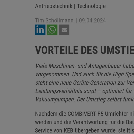
Antriebstechnik | Technologie
Tim Schöllmann
|
09.04.2024
VORTEILE DES UMSTIE
Viele Maschinen- und Anlagenbauer haben
vorgenommen. Und auch für die High Speed
steht eine neue Geräte-Generation zur Ve
Leistungsverhältnis sorgt – optimiert f
Vakuumpumpen. Der Umstieg selbst funkti
Nachdem die COMBIVERT F5 Umrichter nic
werden und die Verantwortung für die Ba
Service von KEB übergeben wurde, stellt s