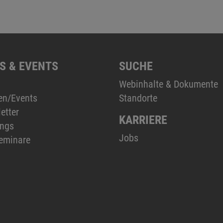
S & EVENTS
SUCHE
Webinhalte & Dokumente
en/Events
Standorte
etter
KARRIERE
ings
Jobs
eminare