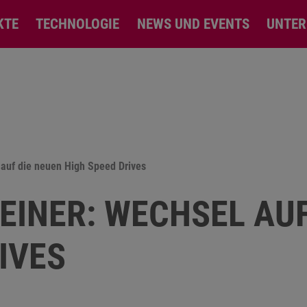
KTE
TECHNOLOGIE
NEWS UND EVENTS
UNTE
 auf die neuen High Speed Drives
EINER: WECHSEL AUF
IVES