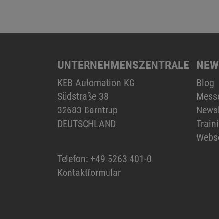
UNTERNEHMENSZENTRALE
NEW
KEB Automation KG
Blog
Südstraße 38
Mess
32683 Barntrup
Newsl
DEUTSCHLAND
Train
Webs
Telefon:
+49 5263 401-0
Kontaktformular