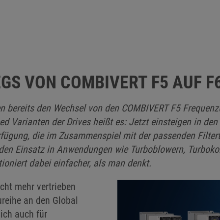
GS VON COMBIVERT F5 AUF F
 bereits den Wechsel von den COMBIVERT F5 Frequenzumr
 Varianten der Drives heißt es: Jetzt einsteigen in den
rfügung, die im Zusammenspiel mit der passenden Filtert
ür den Einsatz in Anwendungen wie Turboblowern, Turbok
oniert dabei einfacher, als man denkt.
ht mehr vertrieben
ureihe an den Global
ich auch für