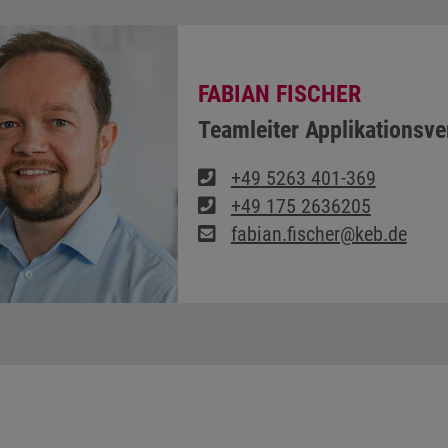
FABIAN FISCHER
Teamleiter Applikationsve
+49 5263 401-369
+49 175 2636205
fabian.fischer@keb.de