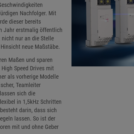
Geschwindigkeiten
ürdigen Nachfolger. Mit
de dieser bereits
 Jahr erstmalig öffentlich
 nicht nur an die Stelle
i Hinsicht neue Maßstäbe.
eren Maßen und sparen
6 High Speed Drives mit
er als vorherige Modelle
ischer, Teamleiter
lassen sich die
exibel in 1,5kHz Schritten
s besteht darin, dass sich
geln lassen. So ist der
toren mit und ohne Geber