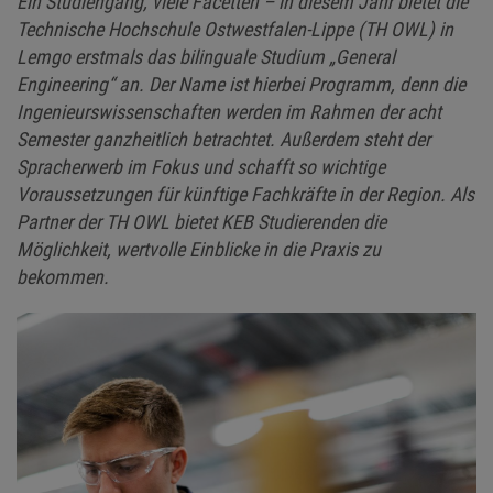
Ein Studiengang, viele Facetten – in diesem Jahr bietet die
Technische Hochschule Ostwestfalen-Lippe (TH OWL) in
Lemgo erstmals das bilinguale Studium „General
Engineering“ an. Der Name ist hierbei Programm, denn die
Ingenieurswissenschaften werden im Rahmen der acht
Semester ganzheitlich betrachtet. Außerdem steht der
Spracherwerb im Fokus und schafft so wichtige
Voraussetzungen für künftige Fachkräfte in der Region. Als
Partner der TH OWL bietet KEB Studierenden die
Möglichkeit, wertvolle Einblicke in die Praxis zu
bekommen.