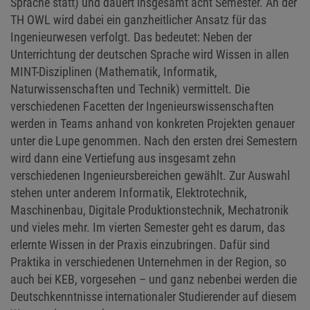
Sprache statt) und dauert insgesamt acht Semester. An der
TH OWL wird dabei ein ganzheitlicher Ansatz für das
Ingenieurwesen verfolgt. Das bedeutet: Neben der
Unterrichtung der deutschen Sprache wird Wissen in allen
MINT-Disziplinen (Mathematik, Informatik,
Naturwissenschaften und Technik) vermittelt. Die
verschiedenen Facetten der Ingenieurswissenschaften
werden in Teams anhand von konkreten Projekten genauer
unter die Lupe genommen. Nach den ersten drei Semestern
wird dann eine Vertiefung aus insgesamt zehn
verschiedenen Ingenieursbereichen gewählt. Zur Auswahl
stehen unter anderem Informatik, Elektrotechnik,
Maschinenbau, Digitale Produktionstechnik, Mechatronik
und vieles mehr. Im vierten Semester geht es darum, das
erlernte Wissen in der Praxis einzubringen. Dafür sind
Praktika in verschiedenen Unternehmen in der Region, so
auch bei KEB, vorgesehen – und ganz nebenbei werden die
Deutschkenntnisse internationaler Studierender auf diesem