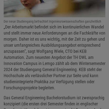
Der neue Studiengang betrachtet Ingenieurswissenschaften ganzheitlich
„Der Arbeitsmarkt befindet sich im kontinuierlichen Wandel
und stellt immer neue Anforderungen an die Fachkräfte von
morgen. Daher ist es uns wichtig, mit der Zeit zu gehen und
unser umfangreiches Ausbildungsangebot entsprechend
anzupassen“, sagt Wolfgang Wiele, CTO bei KEB
Automation. Zum neuesten Angebot der TH OWL am
Innovation Campus in Lemgo zählt ab dem Wintersemester
2024 der Studiengang General Engineering. KEB steht der
Hochschule als verlässlicher Partner zur Seite und kann
studienintegrierte Praktika zur Verfügung stellen oder
Forschungsprojekte begleiten.
Das General Engineering Bachelorstudium ist zweisprachig
konzipiert (die ersten drei Semester finden in englischer