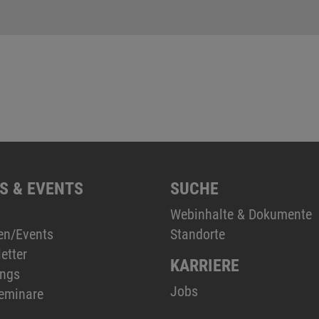
S & EVENTS
SUCHE
Webinhalte & Dokumente
en/Events
Standorte
etter
KARRIERE
ings
Jobs
eminare