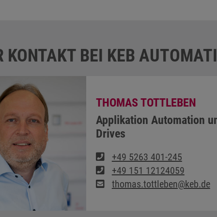
R KONTAKT BEI KEB AUTOMAT
THOMAS TOTTLEBEN
Applikation Automation u
Drives
+49 5263 401-245
+49 151 12124059
thomas.tottleben@keb.de