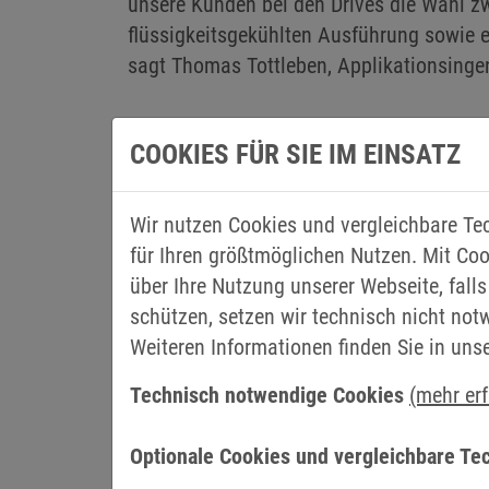
unsere Kunden bei den Drives die Wahl zw
flüssigkeitsgekühlten Ausführung sowie e
sagt Thomas Tottleben, Applikationsingen
COOKIES FÜR SIE IM EINSATZ
Wir nutzen Cookies und vergleichbare Te
für Ihren größtmöglichen Nutzen. Mit Coo
über Ihre Nutzung unserer Webseite, falls
schützen, setzen wir technisch nicht not
Weiteren Informationen finden Sie in uns
Technisch notwendige Cookies
(mehr er
Optionale Cookies und vergleichbare Te