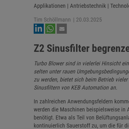
Applikationen | Antriebstechnik | Technol
Tim Schöllmann
|
20.03.2025
Z2 Sinusfilter begren
Turbo Blower sind in vielerlei Hinsicht 
selten unter rauen Umgebungsbedingunge
zu werden, bietet sich beim Betrieb vie
Sinusfiltern von KEB Automation an.
In zahlreichen Anwendungsfeldern komme
werden die Maschinen beispielsweise in
benötigt. Etwa als Teil von Belüftungsan
kontinuierlich Sauerstoff zu, um die für