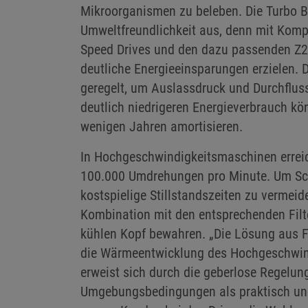
Mikroorganismen zu beleben. Die Turbo B
Umweltfreundlichkeit aus, denn mit Kom
Speed Drives und den dazu passenden Z2 
deutliche Energieeinsparungen erzielen. 
geregelt, um Auslassdruck und Durchflus
deutlich niedrigeren Energieverbrauch kön
wenigen Jahren amortisieren.
In Hochgeschwindigkeitsmaschinen erreic
100.000 Umdrehungen pro Minute. Um Sc
kostspielige Stillstandszeiten zu vermeid
Kombination mit den entsprechenden Filt
kühlen Kopf bewahren. „Die Lösung aus F
die Wärmeentwicklung des Hochgeschwind
erweist sich durch die geberlose Regelun
Umgebungsbedingungen als praktisch und