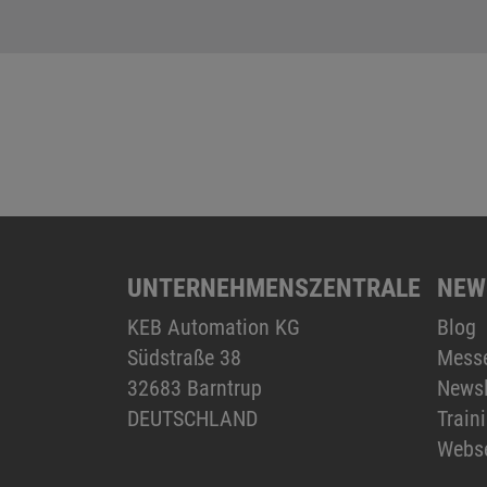
UNTERNEHMENSZENTRALE
NEW
KEB Automation KG
Blog
Südstraße 38
Mess
32683 Barntrup
Newsl
DEUTSCHLAND
Train
Webs