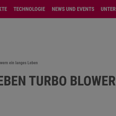
KTE
TECHNOLOGIE
NEWS UND EVENTS
UNTE
owern ein langes Leben
GEBEN TURBO BLOWER