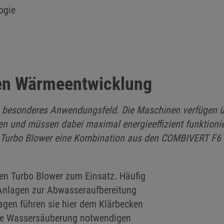
ogie
zen Wärmeentwicklung
ein besonderes Anwendungsfeld. Die Maschinen verfügen ü
n und müssen dabei maximal energieeffizient funktioni
ler Turbo Blower eine Kombination aus den COMBIVERT F6
n Turbo Blower zum Einsatz. Häufig
 Anlagen zur Abwasseraufbereitung
lagen führen sie hier dem Klärbecken
 die Wassersäuberung notwendigen