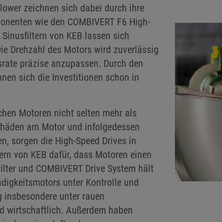
lower zeichnen sich dabei durch ihre
ponenten wie den COMBIVERT F6 High-
Sinusfiltern von KEB lassen sich
Die Drehzahl des Motors wird zuverlässig
srate präzise anzupassen. Durch den
nen sich die Investitionen schon in
hen Motoren nicht selten mehr als
häden am Motor und infolgedessen
en, sorgen die High-Speed Drives in
ern von KEB dafür, dass Motoren einen
ilter und COMBIVERT Drive System hält
igkeitsmotors unter Kontrolle und
g insbesondere unter rauen
 wirtschaftlich. Außerdem haben