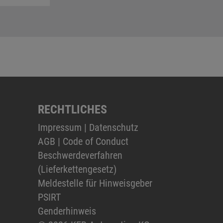
RECHTLICHES
Impressum
|
Datenschutz
AGB
|
Code of Conduct
Beschwerdeverfahren
(Lieferkettengesetz)
Meldestelle für Hinweisgeber
PSIRT
Genderhinweis