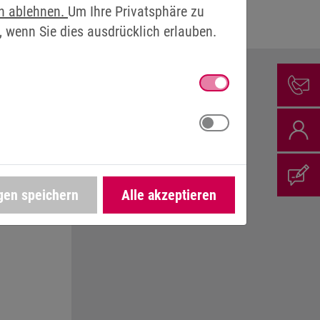
en ablehnen.
Um Ihre Privatsphäre zu
, wenn Sie dies ausdrücklich erlauben.
OMATION
gen speichern
Alle akzeptieren