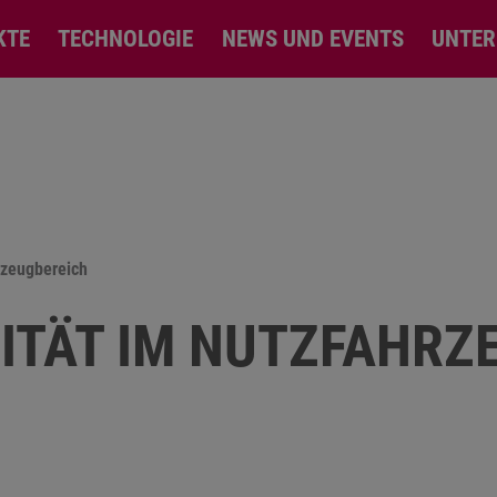
KTE
TECHNOLOGIE
NEWS UND EVENTS
UNTE
rzeugbereich
ITÄT IM NUTZFAHRZ