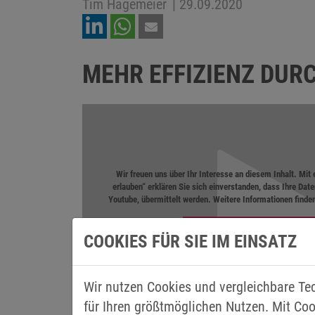
Tim Hagemeier
|
29.09.2020
MEHR EFFIZIENZ DUR
Wir freuen uns über Ihr Interesse an diesem Inhalt. Mit
erlauben“ erklären Sie sich einverstanden, dass Ihre Date
Youtube, übermittelt werden. Weitere Informationen finden
COOKIES FÜR SIE IM EINSATZ
Wir nutzen Cookies und vergleichbare Te
für Ihren größtmöglichen Nutzen. Mit Coo