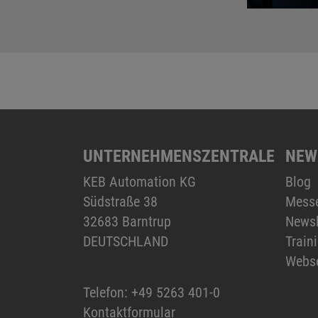
UNTERNEHMENSZENTRALE
NEW
KEB Automation KG
Blog
Südstraße 38
Mess
32683 Barntrup
Newsl
DEUTSCHLAND
Train
Webs
Telefon:
+49 5263 401-0
Kontaktformular