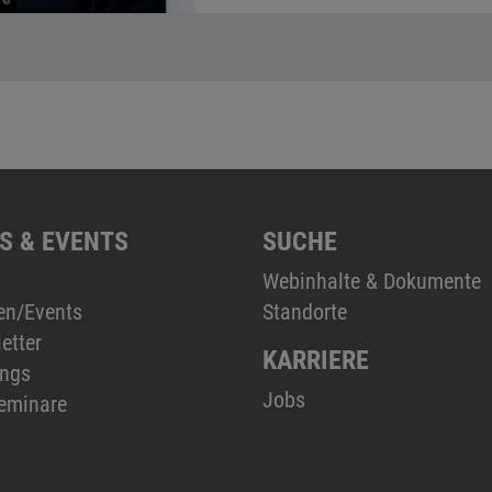
S & EVENTS
SUCHE
Webinhalte & Dokumente
en/Events
Standorte
etter
KARRIERE
ings
Jobs
eminare