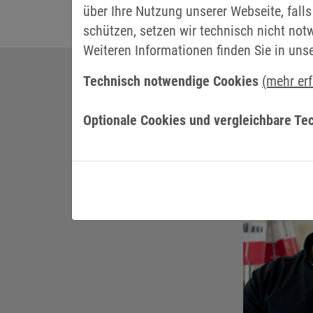
über Ihre Nutzung unserer Webseite, falls
schützen, setzen wir technisch nicht not
Weiteren Informationen finden Sie in uns
Technisch notwendige Cookies
(mehr er
IHR AN
Optionale Cookies und vergleichbare Te