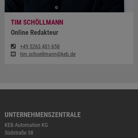
TIM SCHÖLLMANN
Online Redakteur
+49 5263 401-658
tim.schoellmann@keb.de
UNTERNEHMENSZENTRALE
KEB Automation KG
Südstraße 38