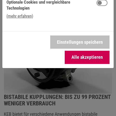
Optionale Cookies und vergleichbare
Technologien
(mehr erfahren)
Einstellungen speichern
Alle akzeptieren
BISTABILE KUPPLUNGEN: BIS ZU 99 PROZENT
WENIGER VERBRAUCH
KEB bietet für verschiedene Anwendungen
bistabile