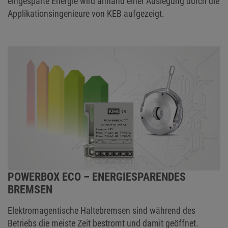
eingesparte Energie wird anhand einer Auslegung durch die
Applikationsingenieure von KEB aufgezeigt.
POWERBOX ECO – ENERGIESPARENDES
BREMSEN
Elektromagentische Haltebremsen sind während des
Betriebs die meiste Zeit bestromt und damit geöffnet.