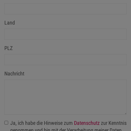
Land
PLZ
Nachricht
Ja, ich habe die Hinweise zum
Datenschutz
zur Kenntnis
genommen und bin mit der Verarbeitung meiner Daten