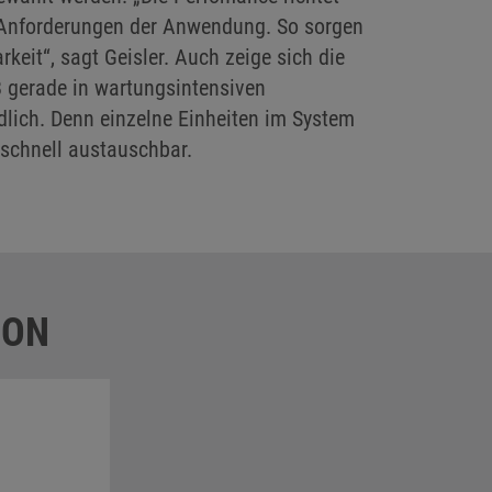
n Anforderungen der Anwendung. So sorgen
rkeit“, sagt Geisler. Auch zeige sich die
 gerade in wartungsintensiven
lich. Denn einzelne Einheiten im System
 schnell austauschbar.
ION