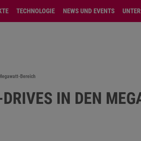
KTE
TECHNOLOGIE
NEWS UND EVENTS
UNTE
 Megawatt-Bereich
-DRIVES IN DEN MEG