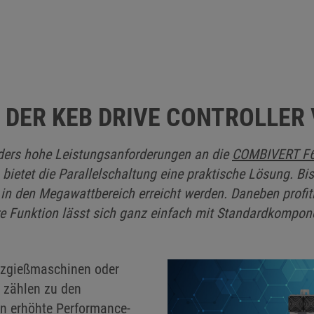
DER KEB DRIVE CONTROLLER
ers hohe Leistungsanforderungen an die
COMBIVERT F6 
 bietet die Parallelschaltung eine praktische Lösung. Bis
s in den Megawattbereich erreicht werden. Daneben prof
re Funktion lässt sich ganz einfach mit Standardkompo
ritzgießmaschinen oder
zählen zu den
ten erhöhte Performance-