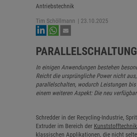
Antriebstechnik
Tim Schöllmann
|
23.10.2025
PARALLELSCHALTUNG 
In einigen Anwendungen bestehen besond
Reicht die ursprüngliche Power nicht aus,
parallelschalten, wodurch Leistungen bi
einem weiteren Aspekt: Die neu verfügba
Schredder in der Recycling-Industrie, Sp
Extruder im Bereich der
Kunststofftechnik
klassischen Applikationen, die nicht sel