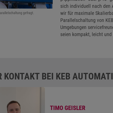
sich individuell nach de
wir für maximale Skalierba
Parallelschaltung gefragt.
Parallelschaltung von KEB
Umgebungen servicefreund
seien kompakt, leicht und
R KONTAKT BEI KEB AUTOMAT
TIMO GEISLER