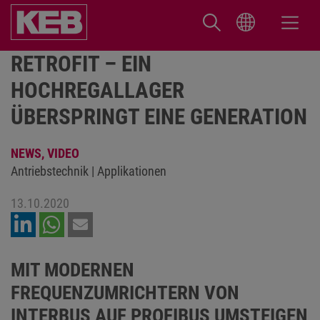
RETROFIT – EIN
HOCHREGALLAGER
ÜBERSPRINGT EINE GENERATION
NEWS,
VIDEO
Antriebstechnik | Applikationen
13.10.2020
MIT MODERNEN
FREQUENZUMRICHTERN VON
INTERBUS AUF PROFIBUS UMSTEIGEN