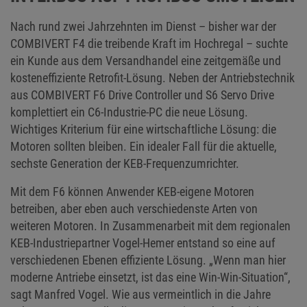
Nach rund zwei Jahrzehnten im Dienst – bisher war der
COMBIVERT F4 die treibende Kraft im Hochregal – suchte
ein Kunde aus dem Versandhandel eine zeitgemäße und
kosteneffiziente Retrofit-Lösung. Neben der Antriebstechnik
aus COMBIVERT F6 Drive Controller und S6 Servo Drive
komplettiert ein C6-Industrie-PC die neue Lösung.
Wichtiges Kriterium für eine wirtschaftliche Lösung: die
Motoren sollten bleiben. Ein idealer Fall für die aktuelle,
sechste Generation der KEB-Frequenzumrichter.
Mit dem F6 können Anwender KEB-eigene Motoren
betreiben, aber eben auch verschiedenste Arten von
weiteren Motoren. In Zusammenarbeit mit dem regionalen
KEB-Industriepartner Vogel-Hemer entstand so eine auf
verschiedenen Ebenen effiziente Lösung. „Wenn man hier
moderne Antriebe einsetzt, ist das eine Win-Win-Situation“,
sagt Manfred Vogel. Wie aus vermeintlich in die Jahre