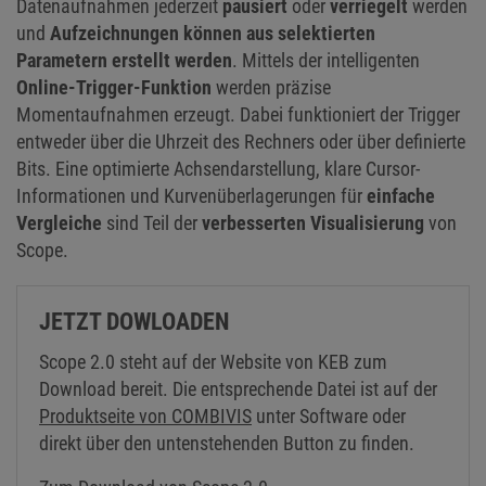
Datenaufnahmen jederzeit
pausiert
oder
verriegelt
werden
und
Aufzeichnungen können aus selektierten
Parametern erstellt werden
. Mittels der intelligenten
Online-Trigger-Funktion
werden präzise
Momentaufnahmen erzeugt. Dabei funktioniert der Trigger
entweder über die Uhrzeit des Rechners oder über definierte
Bits. Eine optimierte Achsendarstellung, klare Cursor-
Informationen und Kurvenüberlagerungen für
einfache
Vergleiche
sind Teil der
verbesserten Visualisierung
von
Scope.
JETZT DOWLOADEN
Scope 2.0 steht auf der Website von KEB zum
Download bereit. Die entsprechende Datei ist auf der
Produktseite von COMBIVIS
unter Software oder
direkt über den untenstehenden Button zu finden.