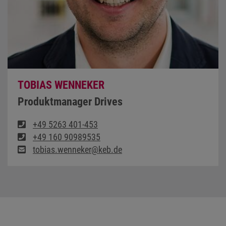
TOBIAS WENNEKER
Produktmanager Drives
+49 5263 401-453
+49 160 90989535
tobias.wenneker@keb.de