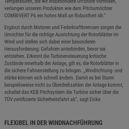
Temperaturen, die wir insbesondere Offshore vorfinden,
verlangen unseren Produkten wie dem Pitchumrichter
COMBIVERT P6 ein hohes Maß an Robustheit ab.“
Ergänzt durch Motoren und Federkraftbremsen sorgen die
Umrichter für die richtige Ausrichtung der Rotorblätter im
Wind und stellen sich dabei einer besonderen
Herausforderung: Gefahren unterbinden, bevor sie
entstehen. Erkennt die Turbinensteuerung kritische
Zustände innerhalb der Anlage, gilt es, die Rotorblätter in
die sichere Fahnenstellung zu bringen. „Windrichtung- und
stärke können sich schnell ändern. Damit es bei Sturm
beispielsweise nicht zu Überdrehzahlen der Anlage kommt,
schaltet das KEB Pitchsystem die Turbine sicher über die
TÜV-zertifizierte Sicherheitsfahrt ab“, sagt Eicke.
FLEXIBEL IN DER WINDNACHFÜHRUNG