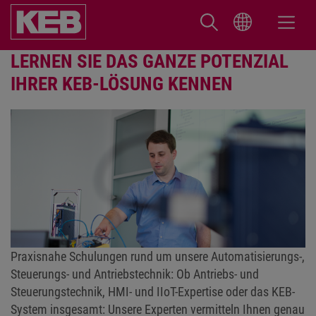
LERNEN SIE DAS GANZE POTENZIAL
IHRER KEB-LÖSUNG KENNEN
Praxisnahe Schulungen rund um unsere Automatisierungs-,
Steuerungs- und Antriebstechnik: Ob Antriebs- und
Steuerungstechnik, HMI- und IIoT-Expertise oder das KEB-
System insgesamt: Unsere Experten vermitteln Ihnen genau