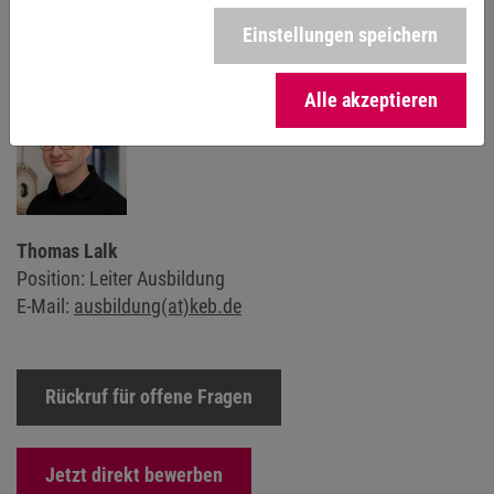
Einstellungen speichern
KONTAKT
Alle akzeptieren
Thomas Lalk
Position: Leiter Ausbildung
E-Mail:
ausbildung(at)keb.de
Rückruf für offene Fragen
Jetzt direkt bewerben