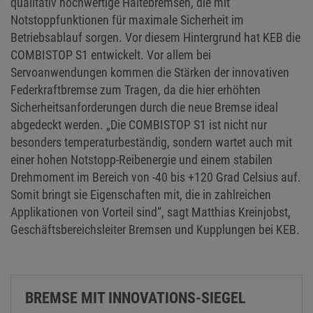
qualitativ hochwertige Haltebremsen, die mit
Notstoppfunktionen für maximale Sicherheit im
Betriebsablauf sorgen. Vor diesem Hintergrund hat KEB die
COMBISTOP S1 entwickelt. Vor allem bei
Servoanwendungen kommen die Stärken der innovativen
Federkraftbremse zum Tragen, da die hier erhöhten
Sicherheitsanforderungen durch die neue Bremse ideal
abgedeckt werden. „Die COMBISTOP S1 ist nicht nur
besonders temperaturbeständig, sondern wartet auch mit
einer hohen Notstopp-Reibenergie und einem stabilen
Drehmoment im Bereich von -40 bis +120 Grad Celsius auf.
Somit bringt sie Eigenschaften mit, die in zahlreichen
Applikationen von Vorteil sind“, sagt Matthias Kreinjobst,
Geschäftsbereichsleiter Bremsen und Kupplungen bei KEB.
BREMSE MIT INNOVATIONS-SIEGEL