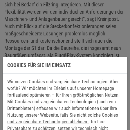
sich bei Bedarf ein Filzring integrieren. Mit dieser
Flexibilität werden wir den individuellen Anforderungen der
Maschinen- und Anlagenbauer gerecht“, sagt Kreinjobst.
Auch mit Blick auf die Steckerkonfektionierungen seien
maßgeschneiderte Lösungen problemlos möglich.
Ressourcen- und kostenschonend stellt sich auch die
Montage der S1 dar: Da die Baureihe, die insgesamt neun
Baugrößen umfasst, als Plug&Play-System konzipiert ist,
ist der Einbau der Federkraftbremse einfach und in kurzer
COOKIES FÜR SIE IM EINSATZ
Zeit möglich. Zudem ermöglicht der anbaufertig
eingestellte Luftspalt die direkte Montage. Anschließend
Wir nutzen Cookies und vergleichbare Technologien. Aber
kann die Haltebremse konstant belastet werden, da sie für
wofür? Wir möchten Ihr Erlebnis auf unserer Homepage
den Dauerbetrieb (Nennbetriebsart S1) ausgelegt ist.
fortlaufend optimieren – für Ihren größtmöglichen Nutzen.
Mit Cookies und vergleichbaren Technologien (auch von
Drittanbietern) erfassen wir auch Informationen über Ihre
Nutzung unserer Webseite, falls Sie nicht solche
Cookies
Worauf es bei Bremsen in der Intralogistik ankommt? In
und vergleichbare Technologien ablehnen.
Um Ihre
unserem kostenlosen Webseminar (englisch) zeigen wir
Privatsphäre zu schützen, setzen wir technisch nicht
es Ihnen.