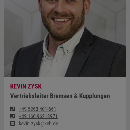
KEVIN ZYSK
Vertriebsleiter Bremsen & Kupplungen
+49 5263 401-661
+49 160 96213971
kevin.zysk@keb.de