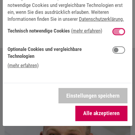
notwendige Cookies und vergleichbare Technologien erst
ein, wenn Sie dies ausdrücklich erlauben. Weiteren
Hier anmelden
Informationen finden Sie in unserer
Datenschutzerklärung.
Technisch notwendige Cookies
(mehr erfahren)
Optionale Cookies und vergleichbare
Technologien
(mehr erfahren)
IHR ANSPRECHPARTNER BEI KEB
AUTOMATION
Einstellungen speichern
Alle akzeptieren