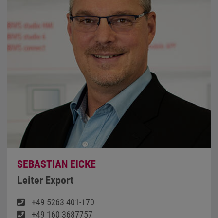
SEBASTIAN EICKE
Leiter Export
+49 5263 401-170
+49 160 3687757