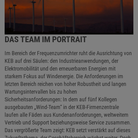
DAS TEAM IM PORTRAIT
Im Bereich der Frequenzumrichter ruht die Ausrichtung von
KEB auf drei Säulen: den Industrieanwendungen, der
Elektromobilität und den erneuerbaren Energien mit
starkem Fokus auf Windenergie. Die Anforderungen im
letzten Bereich reichen von hoher Robustheit und langen
Wartungsintervallen bis zu hohen
Sicherheitsanforderungen: In dem auf fünf Kollegen
ausgebauten „Wind-Team“ in der KEB-Firmenzentrale
laufen alle Fäden aus Kundenanforderungen, weltweitem
Vertrieb und Support beziehungsweise Service zusammen.
Das vergrößerte Team zeigt: KEB setzt verstärkt auf dieses
Zukunftsthema, der Geschäftsbereich wächst weiter. Doch