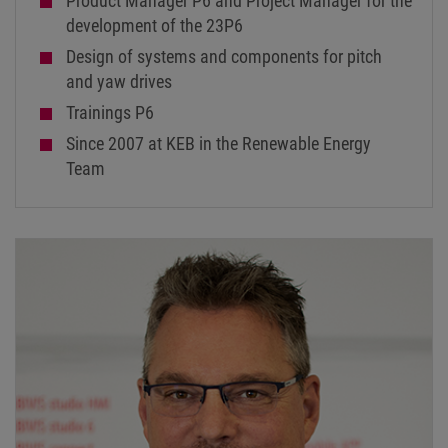
Product Manager P6 and Project Manager for the
development of the 23P6
Design of systems and components for pitch
and yaw drives
Trainings P6
Since 2007 at KEB in the Renewable Energy
Team