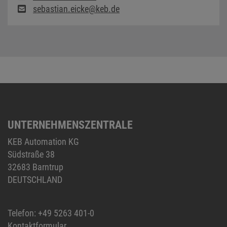
sebastian.eicke@keb.de
UNTERNEHMENSZENTRALE
KEB Automation KG
Südstraße 38
32683 Barntrup
DEUTSCHLAND
Telefon:
+49 5263 401-0
Kontaktformular