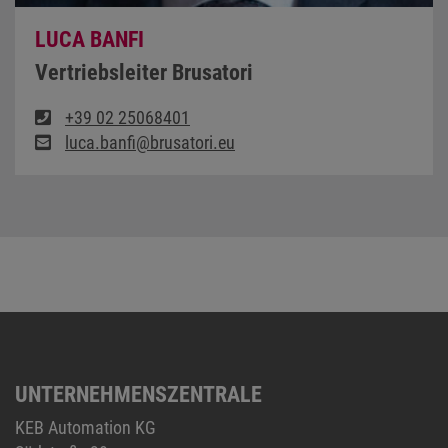
LUCA BANFI
Vertriebsleiter Brusatori
+39 02 25068401
luca.banfi@brusatori.eu
UNTERNEHMENSZENTRALE
KEB Automation KG