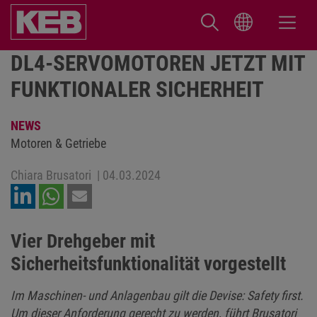
DL4-SERVOMOTOREN JETZT MIT
FUNKTIONALER SICHERHEIT
NEWS
Motoren & Getriebe
Chiara Brusatori
|
04.03.2024
Vier Drehgeber mit
Sicherheitsfunktionalität vorgestellt
Im Maschinen- und Anlagenbau gilt die Devise: Safety first.
Um dieser Anforderung gerecht zu werden, führt Brusatori