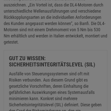
auszeichnen. „Ein Vorteil ist, dass die DL4-Motoren durch
unterschiedliche Wellenausführungen und verschiedene
Rückkopplungsarten an die individuellen Anforderungen
des Kunden angepasst werden können“, so Banfi. Die DL4-
Motoren sind mit einem Drehmoment von 5 Nm bis 530
Nm erhältlich und werden in Italien entwickelt, montiert und
getestet.
GUT ZU WISSEN:
SICHERHEITSINTEGRITÄTSLEVEL (SIL)
Ausfälle von Steuerungssystemen sind oft mit
Risiken verbunden. Aus diesem Grund gibt es
gesetzliche Vorschriften, deren Einhaltung die
gefährlichen Auswirkungen eines Systemausfalls
minimieren kann. Konkret sind mehrere
Sicherheitsintegritätslevel (SIL) definiert. Diese geben
den Grad der Riskominderung an, den ein