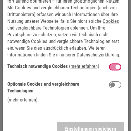
fortlaufend optimieren – für Ihren größtmöglichen Nutzen.
Mit Cookies und vergleichbaren Technologien (auch von
IHR ANSPRECHPARTNER BEI KEB
Drittanbietern) erfassen wir auch Informationen über Ihre
Nutzung unserer Webseite, falls Sie nicht solche
Cookies
AUTOMATION
und vergleichbare Technologien ablehnen.
Um Ihre
Privatsphäre zu schützen, setzen wir technisch nicht
notwendige Cookies und vergleichbare Technologien erst
ein, wenn Sie dies ausdrücklich erlauben. Weiteren
Informationen finden Sie in unserer
Datenschutzerklärung.
Technisch notwendige Cookies
(mehr erfahren)
Optionale Cookies und vergleichbare
Technologien
(mehr erfahren)
Einstellungen speichern