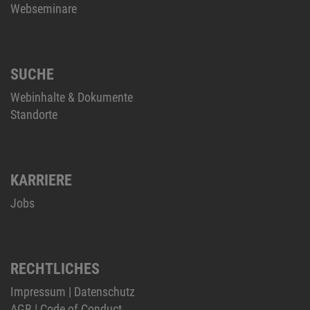
Webseminare
SUCHE
Webinhalte & Dokumente
Standorte
KARRIERE
Jobs
RECHTLICHES
Impressum
|
Datenschutz
AGB
|
Code of Conduct