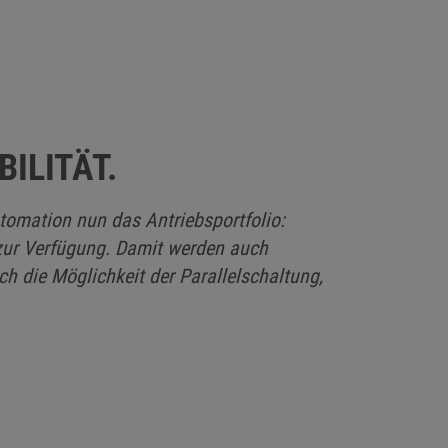
ILITÄT.
omation nun das Antriebsportfolio:
 zur Verfügung. Damit werden auch
h die Möglichkeit der Parallelschaltung,