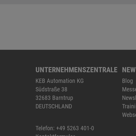
UNTERNEHMENSZENTRALE
NEW
KEB Automation KG
Blog
Südstraße 38
Mess
32683 Barntrup
Newsl
DEUTSCHLAND
Train
Webs
Telefon:
+49 5263 401-0