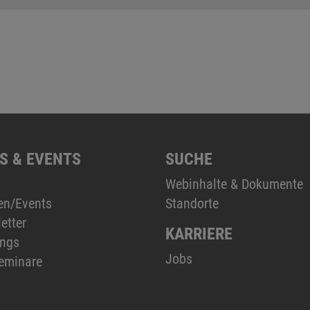
S & EVENTS
SUCHE
Webinhalte & Dokumente
en/Events
Standorte
etter
KARRIERE
ings
Jobs
eminare