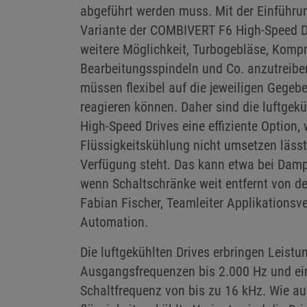
abgeführt werden muss. Mit der Einführun
Variante der COMBIVERT F6 High-Speed Dr
weitere Möglichkeit, Turbogebläse, Komp
Bearbeitungsspindeln und Co. anzutreibe
müssen flexibel auf die jeweiligen Gege
reagieren können. Daher sind die luftge
High-Speed Drives eine effiziente Option,
Flüssigkeitskühlung nicht umsetzen lässt
Verfügung steht. Das kann etwa bei Dampf
wenn Schaltschränke weit entfernt von de
Fabian Fischer, Teamleiter Applikationsve
Automation.
Die luftgekühlten Drives erbringen Leistu
Ausgangsfrequenzen bis 2.000 Hz und e
Schaltfrequenz von bis zu 16 kHz. Wie au