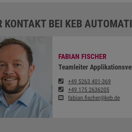
R KONTAKT BEI KEB AUTOMAT
FABIAN FISCHER
Teamleiter Applikationsve
+49 5263 401-369
+49 175 2636205
fabian.fischer@keb.de