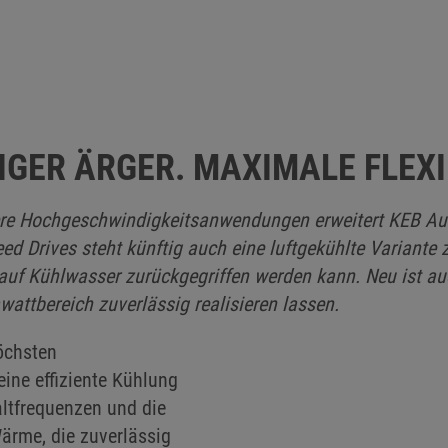
GER ÄRGER. MAXIMALE FLEXIB
re Hochgeschwindigkeitsanwendungen erweitert KEB Aut
ed Drives steht künftig auch eine luftgekühlte Variante
auf Kühlwasser zurückgegriffen werden kann. Neu ist auc
attbereich zuverlässig realisieren lassen.
öchsten
ine effiziente Kühlung
altfrequenzen und die
ärme, die zuverlässig