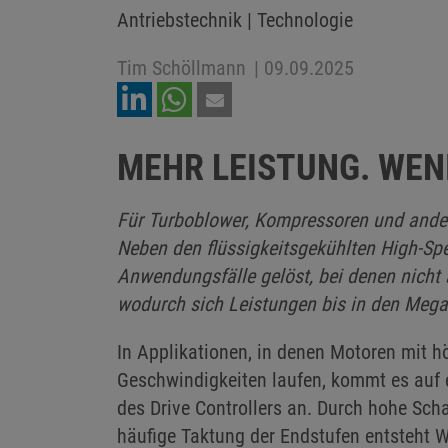
Antriebstechnik | Technologie
Tim Schöllmann
|
09.09.2025
MEHR LEISTUNG. WENI
Für Turboblower, Kompressoren und ande
Neben den flüssigkeitsgekühlten High-Spe
Anwendungsfälle gelöst, bei denen nicht 
wodurch sich Leistungen bis in den Megaw
In Applikationen, in denen Motoren mit h
Geschwindigkeiten laufen, kommt es auf e
des Drive Controllers an. Durch hohe Sch
häufige Taktung der Endstufen entsteht W