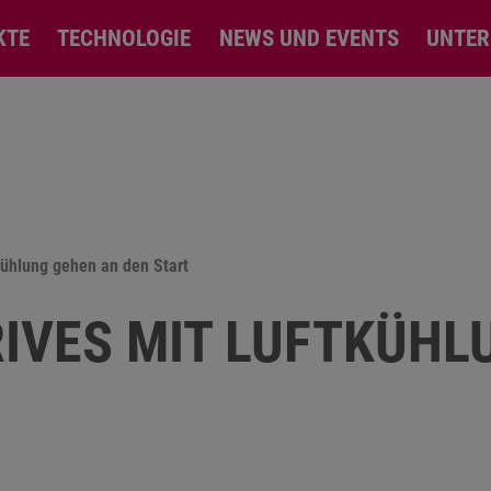
KTE
TECHNOLOGIE
NEWS UND EVENTS
UNTE
kühlung gehen an den Start
RIVES MIT LUFTKÜHL